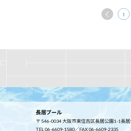
1
長居プール
〒 546-0034 大阪市東住吉区長居公園1-1長
TEL
06-6609-1580
／FAX 06-6609-2335