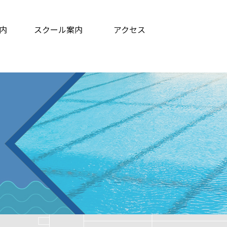
内
スクール案内
アクセス
ログラム等
ての方へ
よくある質問
コーチ紹介