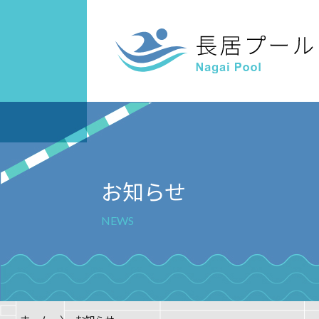
スクール案内
ご利用案内
キッズスイ
屋内
案内
お知らせ
NEWS