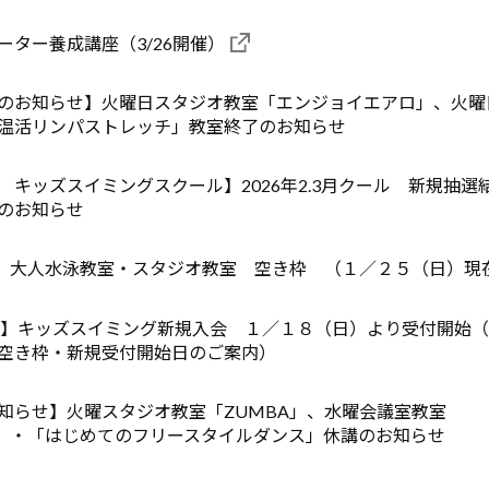
ーター養成講座（3/26開催）
のお知らせ】火曜日スタジオ教室「エンジョイエアロ」、火曜
温活リンパストレッチ」教室終了のお知らせ
 キッズスイミングスクール】2026年2.3月クール 新規抽選
のお知らせ
期】大人水泳教室・スタジオ教室 空き枠 （１／２５（日）現
期】キッズスイミング新規入会 １／１８（日）より受付開始
空き枠・新規受付開始日のご案内）
知らせ】火曜スタジオ教室「ZUMBA」、水曜会議室教室
A」・「はじめてのフリースタイルダンス」休講のお知らせ