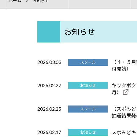
ホーム
お知らせ
お知らせ
2026.03.03
【４・５月
スクール
付開始）
2026.02.27
キックボク
お知らせ
月）
2026.02.25
【スポみど
スクール
抽選結果発
2026.02.17
スポみどキ
お知らせ