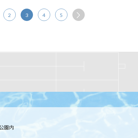
2
3
4
5
居公園内