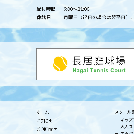
受付時間
9:00～21:00
休館日
月曜日（祝日の場合は翌平日）、年
ホーム
スクール
キッズ
お知らせ
大人ス
ご利用案内
スタジ