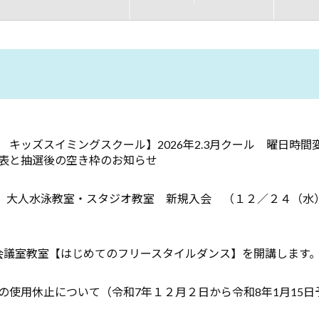
 キッズスイミングスクール】2026年2.3月クール 曜日時間
表と抽選後の空き枠のお知らせ
期】大人水泳教室・スタジオ教室 新規入会 （１２／２４（水
会議室教室【はじめてのフリースタイルダンス】を開講します
の使用休止について（令和7年１２月２日から令和8年1月15日