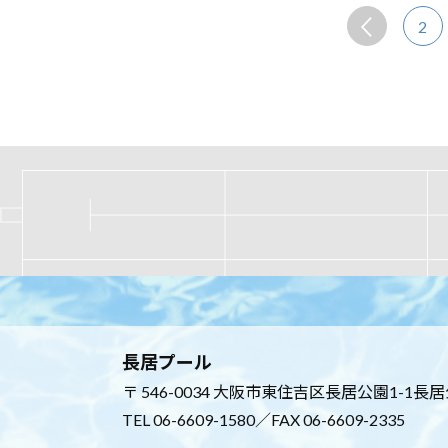
2
長居プール
〒 546-0034 大阪市東住吉区長居公園1-1長
TEL
06-6609-1580
／FAX 06-6609-2335