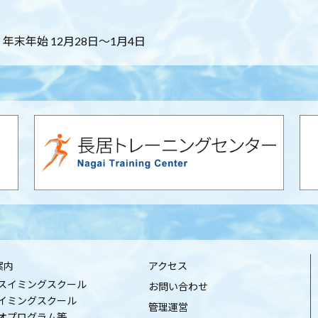
末年始 12月28日～1月4日
案内
アクセス
スイミングスクール
お問い合わせ
イミングスクール
管理運営
オプログラム等