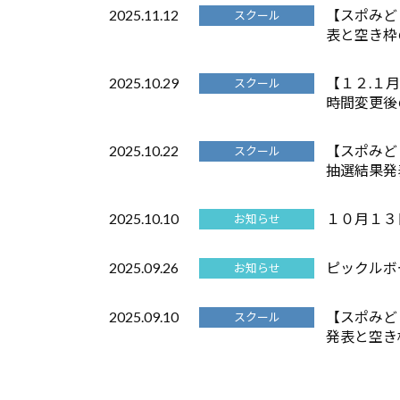
2025.11.12
【スポみど
スクール
表と空き枠
2025.10.29
【１２.１
スクール
時間変更後
2025.10.22
【スポみど
スクール
抽選結果発
2025.10.10
１０月１３
お知らせ
2025.09.26
ピックルボ
お知らせ
2025.09.10
【スポみど
スクール
発表と空き