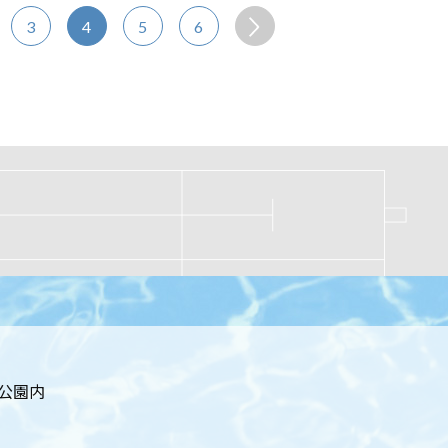
3
4
5
6
居公園内