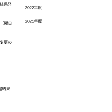
選結果発
2022年度
2021年度
始（曜日
間変更の
選結果