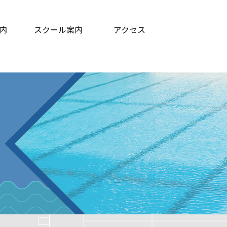
内
スクール案内
アクセス
ログラム等
ての方へ
よくある質問
コーチ紹介