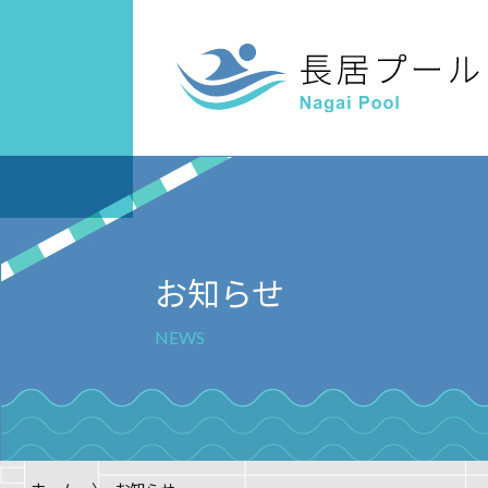
スクール案内
ご利用案内
キッズスイ
屋内
案内
お知らせ
NEWS