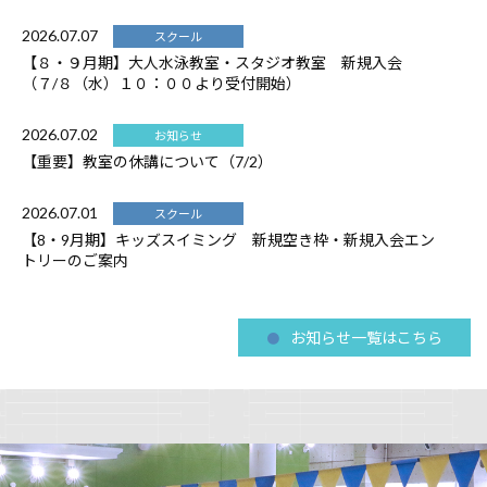
2026.07.07
スクール
【８・９月期】大人水泳教室・スタジオ教室 新規入会
（７/８（水）１０：００より受付開始）
2026.07.02
お知らせ
【重要】教室の休講について（7/2）
2026.07.01
スクール
【8・9月期】キッズスイミング 新規空き枠・新規入会エン
トリーのご案内
お知らせ一覧はこちら