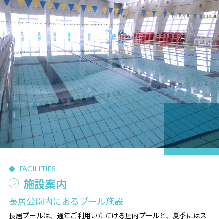
FACILITIES
施設案内
長居公園内にあるプール施設
長居プールは、通年ご利用いただける屋内プールと、夏季にはス