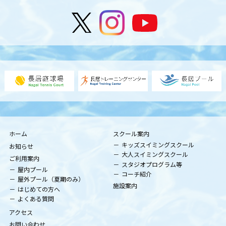
ホーム
スクール案内
キッズスイミングスクール
お知らせ
大人スイミングスクール
ご利用案内
スタジオプログラム等
屋内プール
コーチ紹介
屋外プール（夏期のみ）
施設案内
はじめての方へ
よくある質問
アクセス
お問い合わせ