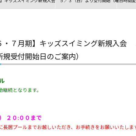
】キッズスイミング新規入会 ５／３（日）より受付開始（曜日時間変
６・７月期】キッズスイミング新規入会 
新規受付開始日のご案内）
ル
動継続となります。
 ２０:００まで
に長居プールまでお越しいただき、お手続きをお願いいたしま