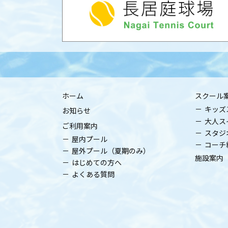
ホーム
スクール
キッズ
お知らせ
大人ス
ご利用案内
スタジ
屋内プール
コーチ
屋外プール（夏期のみ）
施設案内
はじめての方へ
よくある質問