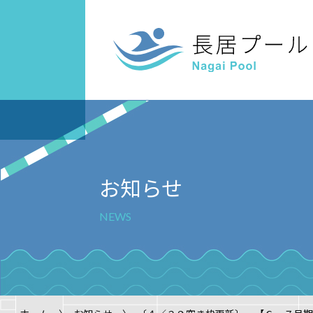
スクール案内
ご利用案内
キッズスイ
屋内
案内
お知らせ
NEWS