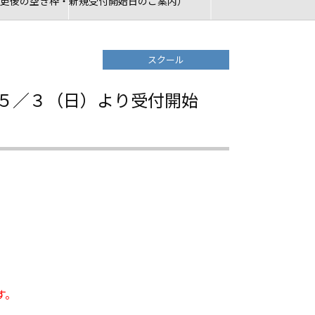
更後の空き枠・新規受付開始日のご案内）
スクール
５／３（日）より受付開始
す。