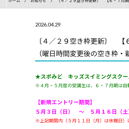
ホーム
お知らせ
〔４／２９空き枠更新〕 【６・７月期
2026.04.29
〔４／２９空き枠更新〕 【
（曜日時間変更後の空き枠・
★スポみど キッズスイミングスクー
※４月・５月度の受講生は、６・７月期は自
【新規エントリー期間】
５月３日（日） ～ ５月１６日（土）
※上記期間内（５月１１日（月）は休館日）