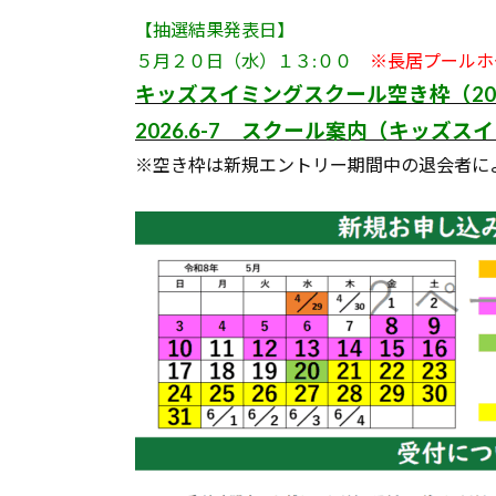
【抽選結果発表日】
５月２０日（水）１３:００
※長居プールホ
キッズスイミングスクール空き枠（202
2026.6-7 スクール案内（キッズ
※空き枠は新規エントリー期間中の退会者に