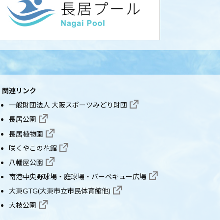
関連リンク
一般財団法人 大阪スポーツみどり財団
長居公園
長居植物園
咲くやこの花館
八幡屋公園
南港中央野球場・庭球場・バーベキュー広場
大東GTG(大東市立市民体育館他)
大枝公園