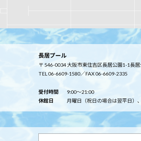
長居プール
〒 546-0034 大阪市東住吉区長居公園1-1長
TEL
06-6609-1580
／FAX 06-6609-2335
受付時間
9:00～21:00
休館日
月曜日（祝日の場合は翌平日）、年