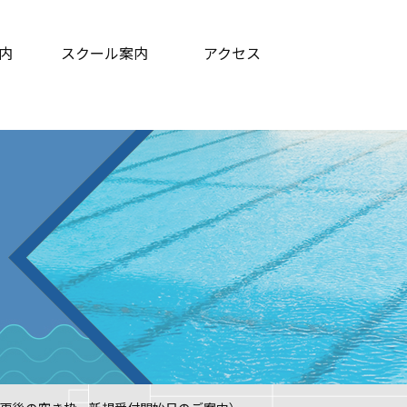
内
スクール案内
アクセス
ログラム等
ての方へ
よくある質問
コーチ紹介