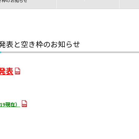
き枠のお知らせ
果発表と空き枠のお知らせ
発表
19現在）