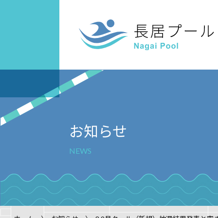
スクール案内
ご利用案内
キッズスイ
屋内
案内
お知らせ
NEWS