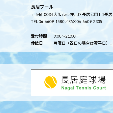
長居プール
〒 546-0034 大阪市東住吉区長居公園1-1長
TEL
06-6609-1580
／FAX 06-6609-2335
受付時間
9:00～21:00
休館日
月曜日（祝日の場合は翌平日）、年