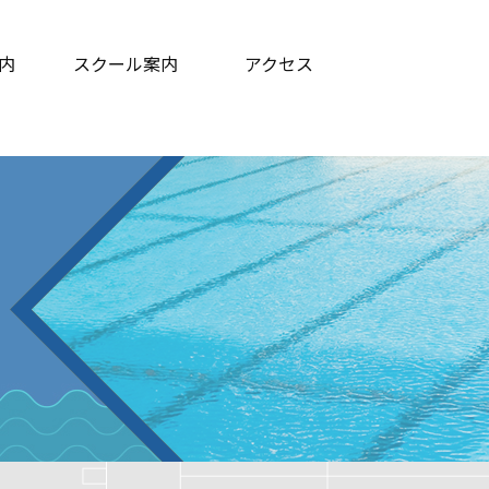
内
スクール案内
アクセス
ログラム等
ての方へ
よくある質問
コーチ紹介