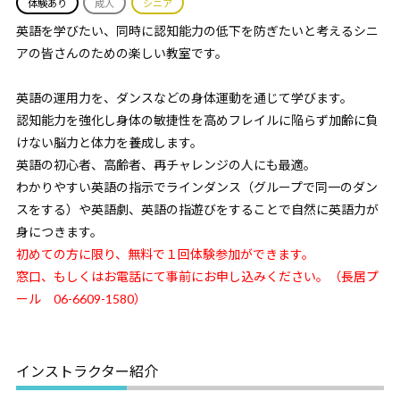
体験あり
成人
シニア
英語を学びたい、同時に認知能力の低下を防ぎたいと考えるシニ
アの皆さんのための楽しい教室です。
英語の運用力を、ダンスなどの身体運動を通じて学びます。
認知能力を強化し身体の敏捷性を高めフレイルに陥らず加齢に負
けない脳力と体力を養成します。
英語の初心者、高齢者、再チャレンジの人にも最適。
わかりやすい英語の指示でラインダンス（グループで同一のダン
スをする）や英語劇、英語の指遊びをすることで自然に英語力が
身につきます。
初めての方に限り、無料で１回体験参加ができます。
窓口、もしくはお電話にて事前にお申し込みください。（長居プ
ール 06-6609-1580）
インストラクター紹介