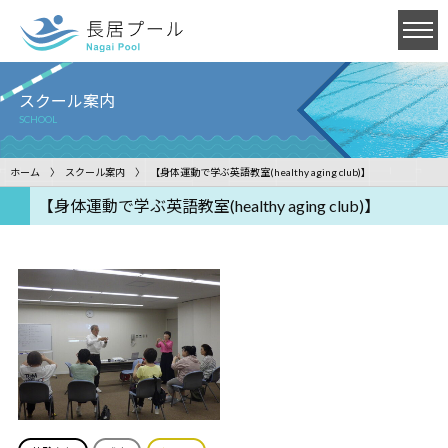
スクール案内
SCHOOL
ホーム
スクール案内
【身体運動で学ぶ英語教室(healthy aging club)】
【身体運動で学ぶ英語教室(healthy aging club)】