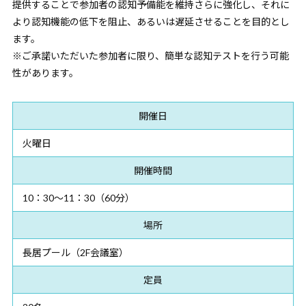
提供することで参加者の認知予備能を維持さらに強化し、それに
より認知機能の低下を阻止、あるいは遅延させることを目的とし
ます。
※ご承諾いただいた参加者に限り、簡単な認知テストを行う可能
性があります。
開催日
火曜日
開催時間
10：30～11：30（60分）
場所
長居プール（2F会議室）
定員