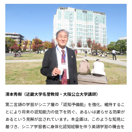
濱本秀樹（近畿大学名誉教授・大阪公立大学講師）
第二言語の学習がシニア層の「認知予備能」を強化、維持するこ
とにより将来の認知能力の低下を防ぐ、あるいは遅らせる効果が
あるという見解が出されています。本企画は、このような知見に
基づき、シニア学習者に身体化認知経験を伴う英語学習の機会を