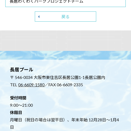
長居わくわくパークプロジェクトチーム
戻る
長居プール
〒 546-0034 大阪市東住吉区長居公園1-1長居公園内
TEL
06-6609-1580
／FAX 06-6609-2335
受付時間
9:00～21:00
休館日
月曜日（祝日の場合は翌平日）、年末年始 12月28日～1月4
日