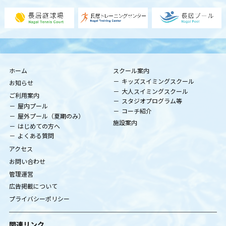
ホーム
スクール案内
キッズスイミングスクール
お知らせ
大人スイミングスクール
ご利用案内
スタジオプログラム等
屋内プール
コーチ紹介
屋外プール（夏期のみ）
施設案内
はじめての方へ
よくある質問
アクセス
お問い合わせ
管理運営
広告掲載について
プライバシーポリシー
関連リンク