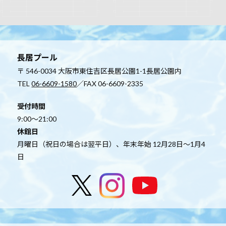
長居プール
〒 546-0034 大阪市東住吉区長居公園1-1長居公園内
TEL
06-6609-1580
／FAX 06-6609-2335
受付時間
9:00～21:00
休館日
月曜日（祝日の場合は翌平日）、年末年始 12月28日～1月4
日