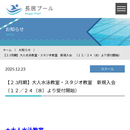
お知らせ
NEWS
ホーム
お知らせ
【２.3月期】大人水泳教室・スタジオ教室 新規入会 （１２／２４（水）より受付開始）
2025.12.23
スクール
【２.3月期】大人水泳教室・スタジオ教室 新規入会
（１２／２４（水）より受付開始）
★大人水泳教室