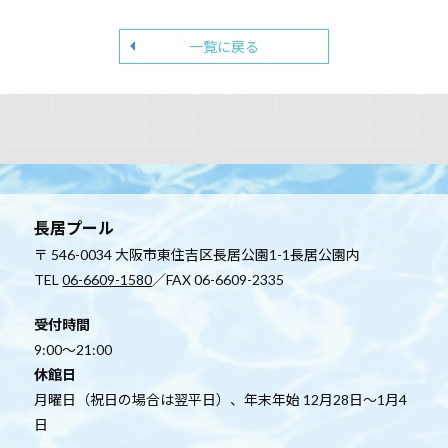
一覧に戻る
長居プール
〒 546-0034 大阪市東住吉区長居公園1-1長居公園内
TEL
06-6609-1580
／FAX 06-6609-2335
受付時間
9:00～21:00
休館日
月曜日（祝日の場合は翌平日）、年末年始 12月28日～1月4
日