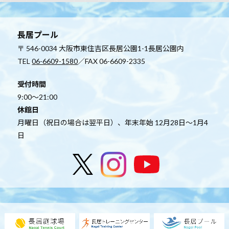
長居プール
〒 546-0034 大阪市東住吉区長居公園1-1長居公園内
TEL
06-6609-1580
／FAX 06-6609-2335
受付時間
9:00～21:00
休館日
月曜日（祝日の場合は翌平日）、年末年始 12月28日～1月4
日