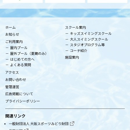
ホーム
スクール案内
キッズスイミングスクール
お知らせ
大人スイミングスクール
ご利用案内
スタジオプログラム等
屋内プール
コーチ紹介
屋外プール（夏期のみ）
施設案内
はじめての方へ
よくある質問
アクセス
お問い合わせ
管理運営
広告掲載について
プライバシーポリシー
関連リンク
一般財団法人 大阪スポーツみどり財団