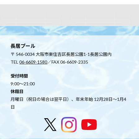
長居プール
〒 546-0034 大阪市東住吉区長居公園1-1長居公園内
TEL
06-6609-1580
／FAX 06-6609-2335
受付時間
9:00～21:00
休館日
月曜日（祝日の場合は翌平日）、年末年始 12月28日～1月4
日