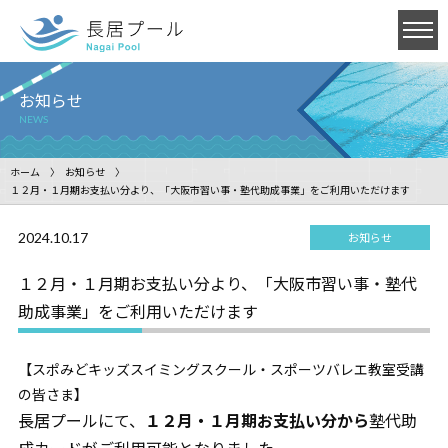
お知らせ
NEWS
ホーム
お知らせ
１２月・１月期お支払い分より、「大阪市習い事・塾代助成事業」をご利用いただけます
2024.10.17
お知らせ
１２月・１月期お支払い分より、「大阪市習い事・塾代
助成事業」をご利用いただけます
【スポみどキッズスイミングスクール・スポーツバレエ教室受講
の皆さま】
長居プールにて、
１２月・１月期お支払い分から
塾代助