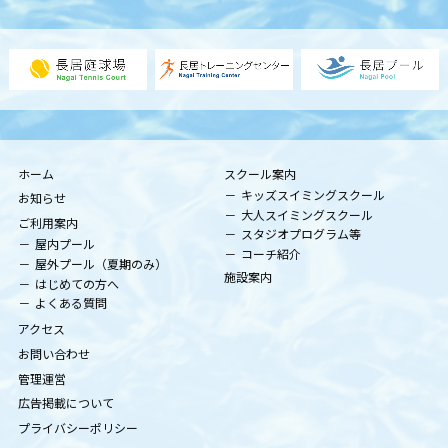
ホーム
スクール案内
キッズスイミングスクール
お知らせ
大人スイミングスクール
ご利用案内
スタジオプログラム等
屋内プール
コーチ紹介
屋外プール（夏期のみ）
施設案内
はじめての方へ
よくある質問
アクセス
お問い合わせ
管理運営
広告掲載について
プライバシーポリシー