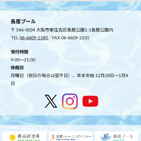
長居プール
〒 546-0034 大阪市東住吉区長居公園1-1長居公園内
TEL
06-6609-1580
／FAX 06-6609-2335
受付時間
9:00～21:00
休館日
月曜日（祝日の場合は翌平日）、年末年始 12月28日～1月4
日