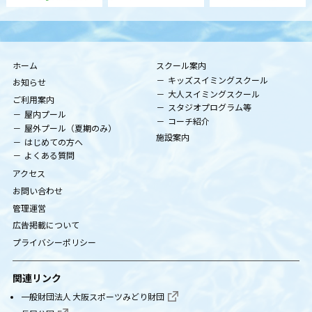
ホーム
スクール案内
キッズスイミングスクール
お知らせ
大人スイミングスクール
ご利用案内
スタジオプログラム等
屋内プール
コーチ紹介
屋外プール（夏期のみ）
施設案内
はじめての方へ
よくある質問
アクセス
お問い合わせ
管理運営
広告掲載について
プライバシーポリシー
関連リンク
一般財団法人 大阪スポーツみどり財団